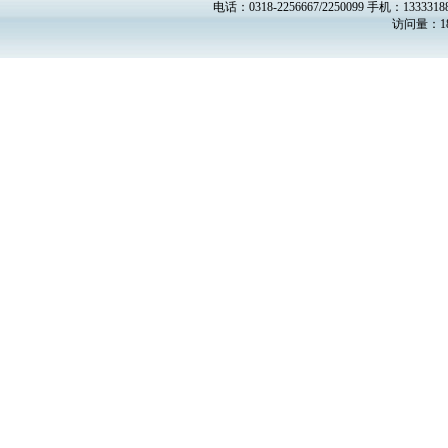
电话：0318-2256667/2250099 手机：13333188
访问量：18