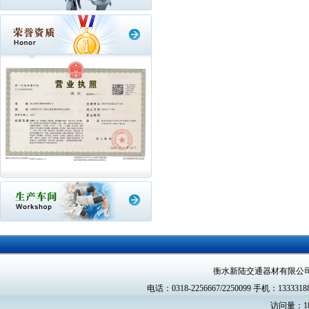
衡水新陆交通器材有限公
电话：0318-2256667/2250099 手机：13333188
访问量：18