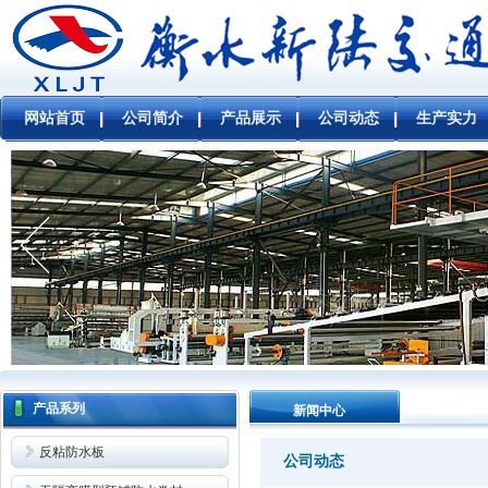
网站首页
公司简介
产品展示
公司动态
生产实力
产品系列
新闻中心
反粘防水板
公司动态