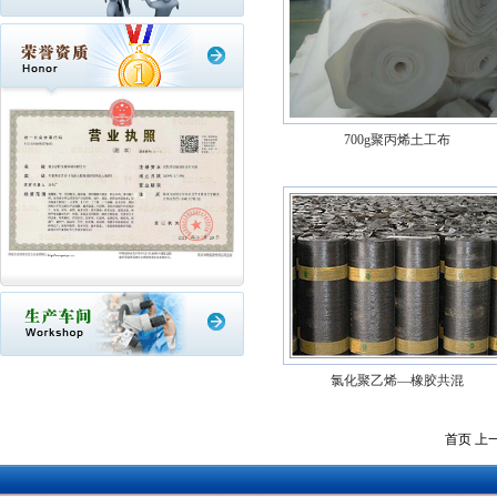
700g聚丙烯土工布
氯化聚乙烯―橡胶共混
首页 上