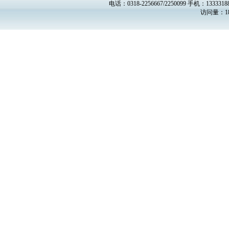
电话：0318-2256667/2250099 手机：13333188
访问量：18