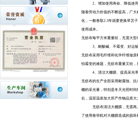
2、增加使用寿命、降低使用
随着劳动力价值的不断提高，广大
化，一般卷取2-3年就要更换草苫
使用成本。
无纺布每平方米重量轻，无需大型
3、耐酸碱、不霉变、好运输
无纺布采用毛纤维和化学纤维做原
怕霉变的难题，无纺布重量又轻，
4、清洁大棚膜、提高采光率
无纺布的生产全部采用耐腐蚀、抗
棚的采光量，特别是冬天光照时间
右，温室温差加大所产作物品质大
无纺布清洁大棚膜，无需再上人
了使用卷帘机对大棚膜造成的损坏