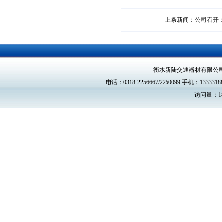
上条新闻：
公司召开：
衡水新陆交通器材有限公
电话：0318-2256667/2250099 手机：13333188
访问量：18