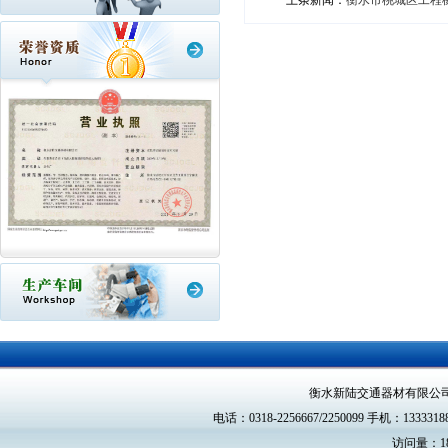
上条新闻：
衡水市桃城区工程
衡水新陆交通器材有限公
电话：0318-2256667/2250099 手机：13333188
访问量：18