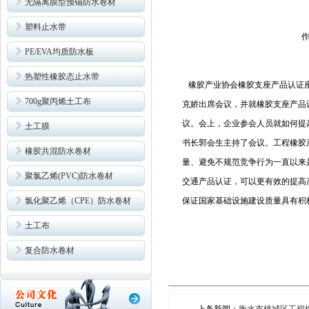
无隔离膜型预铺防水卷材
塑料止水带
作
PE/EVA均质防水板
热塑性橡胶态止水带
橡胶产业协会橡胶支座产品认证座
700g聚丙烯土工布
克娇出席会议，并就橡胶支座产品
议。会上，企业参会人员就如何提
土工膜
书长郭会生主持了会议。工程橡胶
橡胶共混防水卷材
量、避免不规范竞争行为一直以来
聚氯乙烯(PVC)防水卷材
交通产品认证，可以更有效的提高
氯化聚乙烯（CPE）防水卷材
保证国家基础设施建设质量具有积
土工布
复合防水卷材