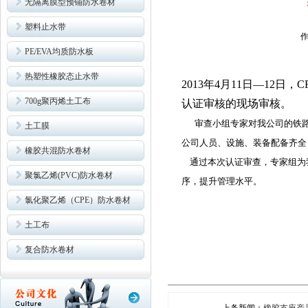
无隔离膜型预铺防水卷材
塑料止水带
作
PE/EVA均质防水板
热塑性橡胶态止水带
2013年4月11日—12
700g聚丙烯土工布
认证审核的现场审核。
审查小组专家对我公司的铁路
土工膜
公司人员、设施、装备配备齐全
橡胶共混防水卷材
通过本次认证审查，专家组为
聚氯乙烯(PVC)防水卷材
序，提升管理水平。
氯化聚乙烯（CPE）防水卷材
土工布
复合防水卷材