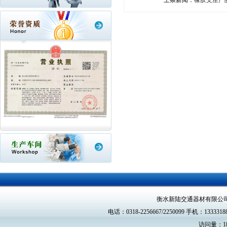
上条新闻：
橡胶支座产
衡水新陆交通器材有限公
电话：0318-2256667/2250099 手机：13333188
访问量：18